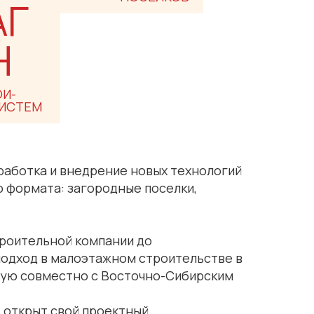
АГ
Н
И-
СИСТЕМ
работка и внедрение новых технологий
 формата: загородные поселки,
строительной компании до
подход в малоэтажном строительстве в
ную совместно с Восточно-Сибирским
 открыт свой проектный,