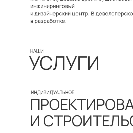
инжиниринговый
и дизайнерский центр. В девелоперск
в разработке.
НАШИ
УСЛУГИ
ИНДИВИДУАЛЬНОЕ
ПРОЕКТИРОВ
И СТРОИТЕЛЬ