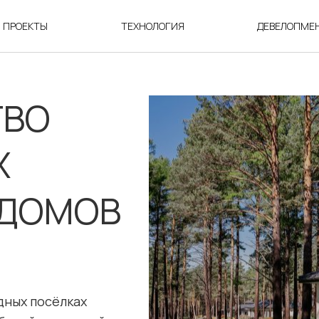
ПРОЕКТЫ
ТЕХНОЛОГИЯ
ДЕВЕЛОПМЕ
ТВО
Х
 ДОМОВ
дных посёлках