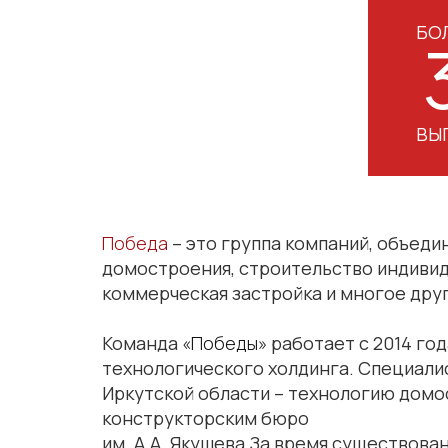
БО
ВЫ
Победа
– это группа компаний, объед
домостроения, строительство индивид
коммерческая застройка и многое дру
Команда
«Победы»
работает с 2014 год
технологического холдинга. Специали
Иркутской области – технологию дом
конструкторским бюро
им. А.А. Якушева.За время существова