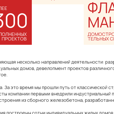
ФЛ
ЛЕЕ
300
МА
ПОЛНЕННЫХ
ДОМОСТРО
ПРОЕКТОВ
ТЕЛЬНЫХ 
иняющая несколько направлений деятельности: раз
уальных домов, девелопмент проектов различного
гое.
а. За это время мы прошли путь от классической 
сты компании первыми внедрили индустриальный 
остроения из сборного железобетона, разработан
ния построены сотни индивидуальных жилых домов,