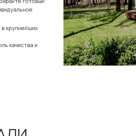
ыбирайте готовый
дивидуальное
 в крупнейших
оль качества и
АЛИ