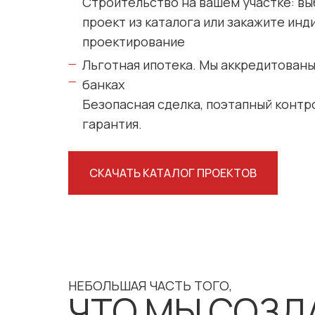
Строительство на вашем участке: в
проект из каталога или закажите ин
проектирование
Льготная ипотека. Мы аккредитованы
—
—
банках
Безопасная сделка, поэтапный контр
гарантия.
СКАЧАТЬ КАТАЛОГ ПРОЕКТОВ
НЕБОЛЬШАЯ ЧАСТЬ ТОГО,
ЧТО МЫ СОЗД