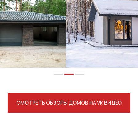
СМОТРЕТЬ ОБЗОРЫ ДОМОВ НА VK ВИДЕО