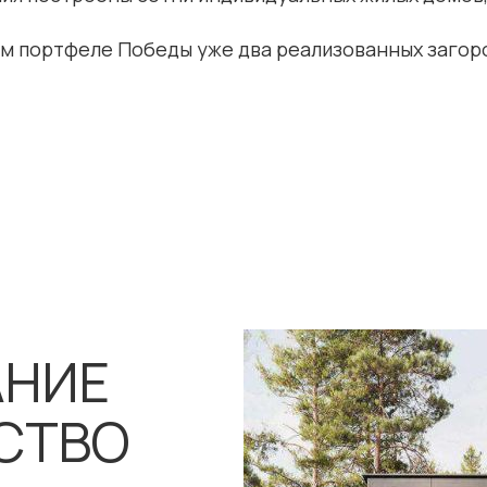
ом портфеле Победы уже два реализованных загор
АНИЕ
СТВО