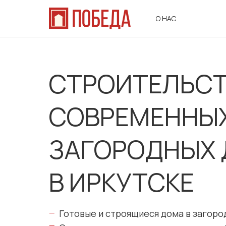
О НАС
СТРОИТЕЛЬС
СОВРЕМЕННЫ
ЗАГОРОДНЫХ
В ИРКУТСКЕ
Готовые и строящиеся дома в загоро
—
—